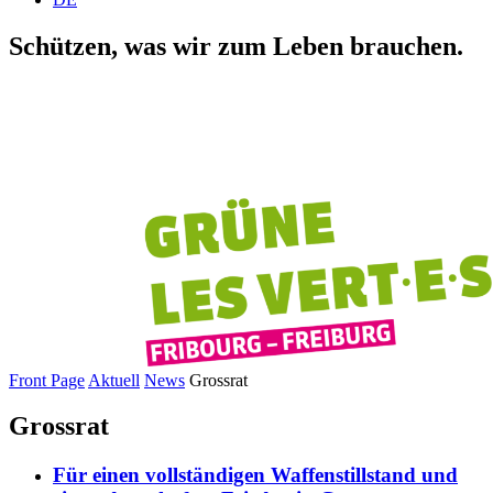
Schützen,
was wir zum Leben brauchen.
Front Page
Aktuell
News
Grossrat
Grossrat
Für einen vollständigen Waffenstillstand und