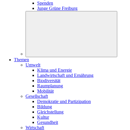
Spenden
Junge Grüne Freiburg
Themen
Umwelt
Klima und Energie
Landwirtschaft und Ernährung
Biodiversität
Raumplanung
Mobilität
Gesellschaft
Demokratie und Partizipation
Bildung
Gleichstellung
Kultur
Gesundheit
Wirtschaft