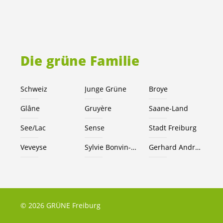
Die grüne Familie
Schweiz
Junge Grüne
Broye
Glâne
Gruyère
Saane-Land
See/Lac
Sense
Stadt Freiburg
Veveyse
Sylvie Bonvin-Sansonnens
Gerhard Andrey
© 2026 GRÜNE Freiburg