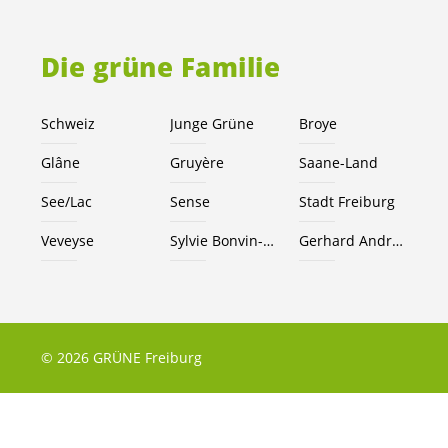
Die grüne Familie
Schweiz
Junge Grüne
Broye
Glâne
Gruyère
Saane-Land
See/Lac
Sense
Stadt Freiburg
Veveyse
Sylvie Bonvin-Sansonnens
Gerhard Andrey
© 2026 GRÜNE Freiburg