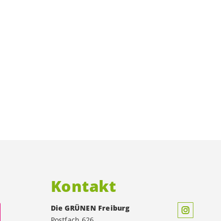
h
Kontakt
Die GRÜNEN Freiburg
Postfach 626