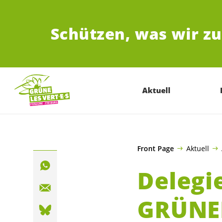
ZUM HAUPTINHALT SPRINGEN
Schützen,
was wir z
Aktuell
Front Page
Aktuell
Delegi
GRÜNE