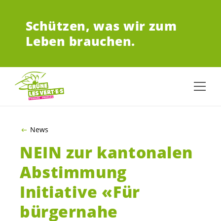
ZUM HAUPTINHALT SPRINGEN
Schützen,
was wir zum
Leben brauchen.
News
NEIN zur kantonalen
Abstimmung
Initiative «Für
bürgernahe