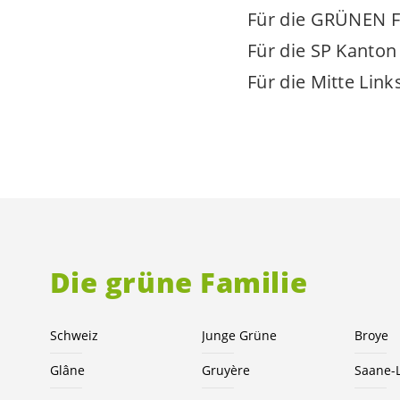
Für die GRÜNEN Fr
Für die SP Kanton 
Für die Mitte Link
Die grüne Familie
Schweiz
Junge Grüne
Broye
Glâne
Gruyère
Saane-