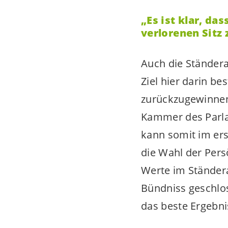
„Es ist klar, da
verlorenen Sitz
Auch die Ständerat
Ziel hier darin be
zurückzugewinnen,
Kammer des Parla
kann somit im ers
die Wahl der Pers
Werte im Ständera
Bündniss geschlo
das beste Ergebnis