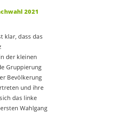
Nachwahl 2021
t klar, dass das
z
n der kleinen
ede Gruppierung
der Bevölkerung
rtreten und ihre
ich das linke
 ersten Wahlgang