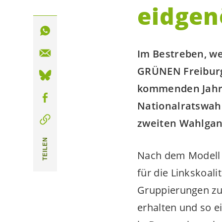
eidgen
Im Bestreben, w
GRÜNEN Freiburg,
kommenden Jahr 
Nationalratswahl
zweiten Wahlgan
TEILEN
Nach dem Modell d
für die Linkskoal
Gruppierungen zus
erhalten und so e