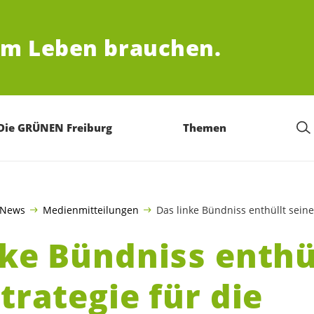
um Leben brauchen.
Die GRÜNEN Freiburg
Themen
News
Medienmitteilungen
Das linke Bündniss enthüllt sein
nke Bündniss enthü
trategie für die