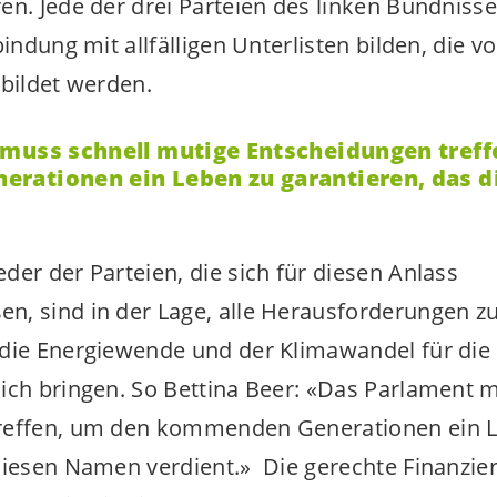
en. Jede der drei Parteien des linken Bündnisse
bindung mit allfälligen Unterlisten bilden, die 
ebildet werden.
muss schnell mutige Entscheidungen treff
rationen ein Leben zu garantieren, das 
der der Parteien, die sich für diesen Anlass
, sind in der Lage, alle Herausforderungen zu
die Energiewende und der Klimawandel für die 
ich bringen. So Bettina Beer: «Das Parlament 
reffen, um den kommenden Generationen ein 
diesen Namen verdient.» Die gerechte Finanzie