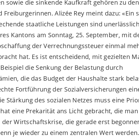
n sowie die sinkende Kaufkraft gehören zu de
d Freiburgerinnen. Alizée Rey meint dazu: «Ein s
echende staatliche Leistungen sind unerlässlich
res Kantons am Sonntag, 25. September, mit d
schaffung der Verrechnungssteuer einmal mehr
acht hat. Es ist entscheidend, mit gezielten
Beispiel die Senkung der Belastung durch
mien, die das Budget der Haushalte stark bela
echte Fortführung der Sozialversicherungen eine
ie Stärkung des sozialen Netzes muss eine Prior
hat eine Prekarität ans Licht gebracht, die man
s der Wirtschaftskrise, die gerade erst begonne
denn je wieder zu einem zentralen Wert werden