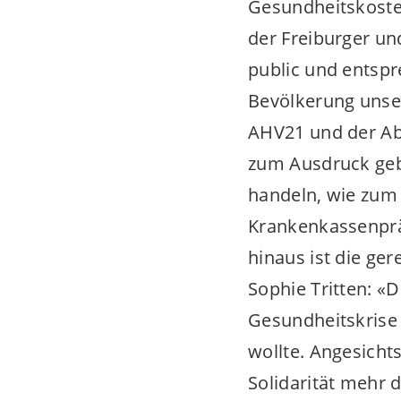
Gesundheitskoste
der Freiburger un
public und entspr
Bevölkerung unse
AHV21 und der Ab
zum Ausdruck gebr
handeln, wie zum 
Krankenkassenprä
hinaus ist die ger
Sophie Tritten: «D
Gesundheitskrise 
wollte. Angesicht
Solidarität mehr 