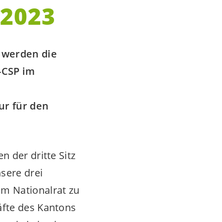
 2023
 werden die
-CSP im
ur für den
 der dritte Sitz
sere drei
im Nationalrat zu
äfte des Kantons