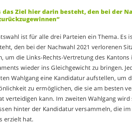
ss das Ziel hier darin besteht, den bei der 
 zurückzugewinnen“
swahl ist für alle drei Parteien ein Thema. Es is
steht, den bei der Nachwahl 2021 verlorenen Sit
 um die Links-Rechts-Vertretung des Kantons i
ments wieder ins Gleichgewicht zu bringen. J
ten Wahlgang eine Kandidatur aufstellen, um 
önlichkeit zu ermöglichen, die sie am besten ve
t verteidigen kann. Im zweiten Wahlgang wird s
ssen hinter der Kandidatur versammeln, die im
 erzielt hat.