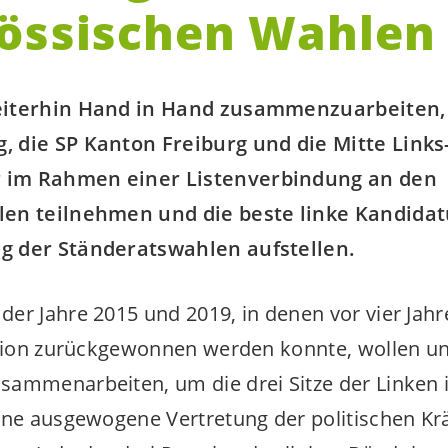
össischen Wahlen
eiterhin Hand in Hand zusammenzuarbeiten,
 die SP Kanton Freiburg und die Mitte Links
im Rahmen einer Listenverbindung an den
en teilnehmen und die beste linke Kandidat
g der Ständeratswahlen aufstellen.
er Jahre 2015 und 2019, in denen vor vier Jahren
ition zurückgewonnen werden konnte, wollen un
ammenarbeiten, um die drei Sitze der Linken 
ine ausgewogene Vertretung der politischen Kr