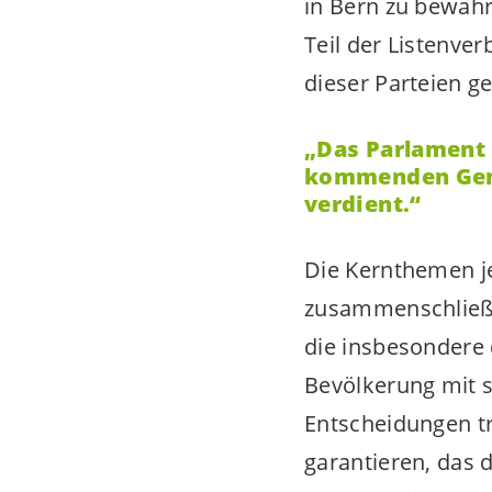
in Bern zu bewahr
Teil der Listenver
dieser Parteien g
„Das Parlament 
kommenden Gene
verdient.“
Die Kernthemen je
zusammenschließen
die insbesondere 
Bevölkerung mit s
Entscheidungen t
garantieren, das 