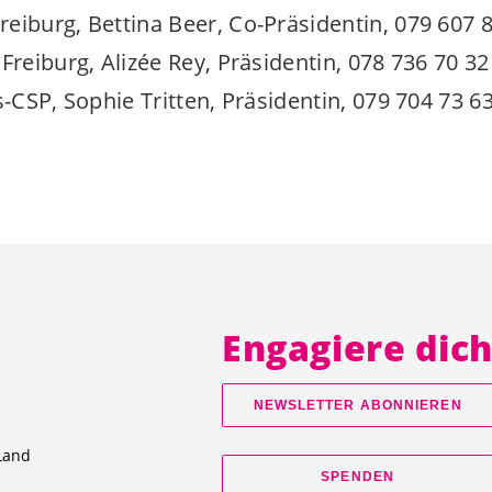
eiburg, Bettina Beer, Co-Präsidentin, 079 607 
Freiburg, Alizée Rey, Präsidentin, 078 736 70 32
s-CSP, Sophie Tritten, Präsidentin, 079 704 73 6
Engagiere dic
NEWSLETTER ABONNIEREN
Land
SPENDEN