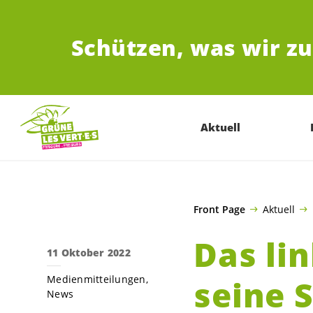
ZUM HAUPTINHALT SPRINGEN
Schützen,
was wir z
Aktuell
Front Page
Aktuell
Das li
11 Oktober 2022
Medienmitteilungen
seine S
News