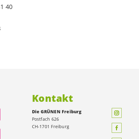
81 40
3
h
Kontakt
Die GRÜNEN Freiburg
Postfach 626
CH-1701 Freiburg