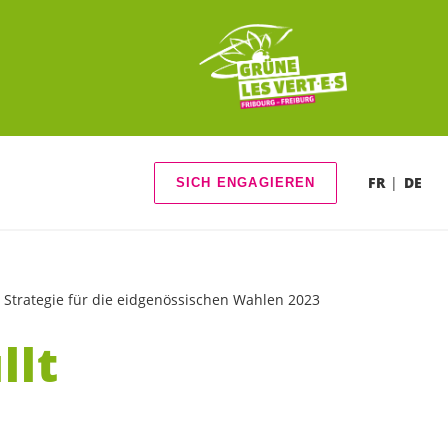
FR
DE
SICH ENGAGIEREN
e Strategie für die eidgenössischen Wahlen 2023
llt