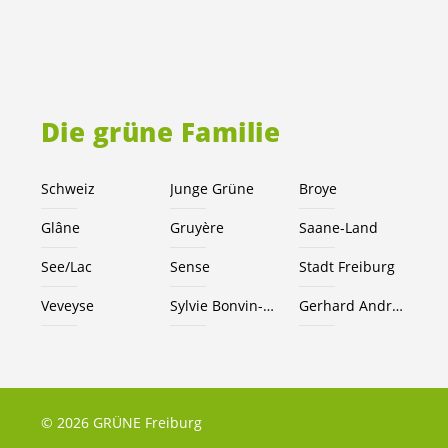
Die grüne Familie
Schweiz
Junge Grüne
Broye
Glâne
Gruyère
Saane-Land
See/Lac
Sense
Stadt Freiburg
Veveyse
Sylvie Bonvin-Sansonnens
Gerhard Andrey
© 2026 GRÜNE Freiburg