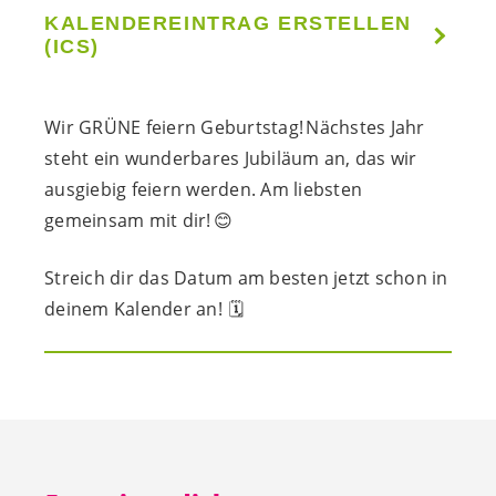
KALENDEREINTRAG ERSTELLEN
(ICS)
Wir GRÜNE feiern Geburtstag!
Nächstes Jahr
steht ein wunderbares Jubiläum an, das wir
ausgiebig feiern werden.
Am liebsten
gemeinsam mit dir!
😊
Streich
d
ir das Datum am besten jetzt schon
in
d
einem Kalender an!
🗓