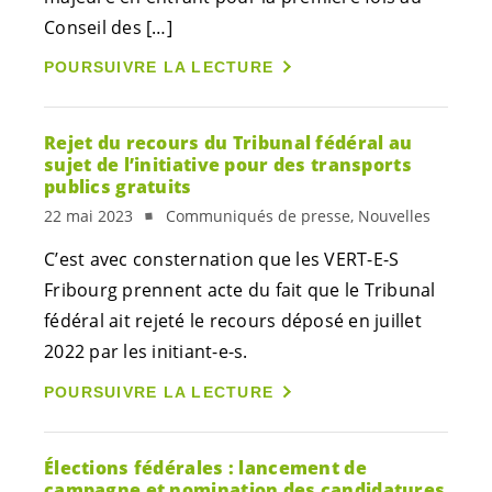
Conseil des […]
POURSUIVRE LA LECTURE
Rejet du recours du Tribunal fédéral au
sujet de l’initiative pour des transports
publics gratuits
22 mai 2023
Communiqués de presse, Nouvelles
C’est avec consternation que les
VERT-E-S
Fribourg prennent acte du fait que le Tribunal
fédéral ait rejeté le recours déposé en juillet
2022 par les
initiant-e-s
.
POURSUIVRE LA LECTURE
Élections fédérales : lancement de
campagne et nomination des candidatures