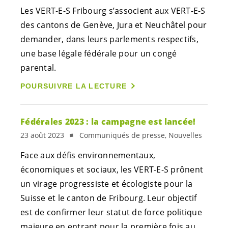
Les
VERT-E-S
Fribourg s’associent aux
VERT-E-S
des cantons de Genève, Jura et Neuchâtel pour
demander, dans leurs parlements respectifs,
une base légale fédérale pour un congé
parental.
POURSUIVRE LA LECTURE
Fédérales 2023 : la campagne est lancée!
23 août 2023
Communiqués de presse, Nouvelles
Face aux défis environnementaux,
économiques et sociaux, les
VERT-E-S
prônent
un virage progressiste et écologiste pour la
Suisse et le canton de Fribourg. Leur objectif
est de confirmer leur statut de force politique
majeure en entrant pour la première fois au