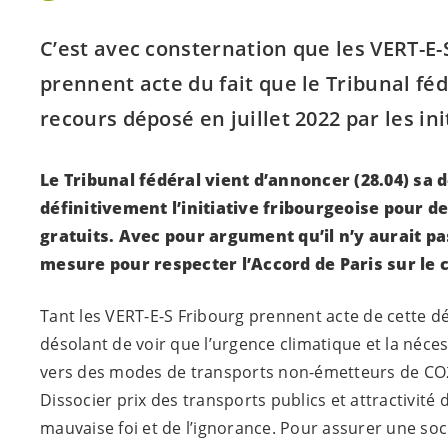
C’est avec consternation que les
VERT-E-
prennent acte du fait que le Tribunal fédé
recours déposé en juillet 2022 par les
ini
Le Tribunal fédéral vient d’annoncer (28.04) sa d
définitivement l’initiative fribourgeoise pour d
gratuits. Avec pour argument qu’il n’y aurait pa
mesure pour respecter l’Accord de Paris sur le c
Tant les
VERT-E-S
Fribourg prennent acte de cette déci
désolant de voir que l’urgence climatique et la néces
vers des modes de transports non-émetteurs de CO2
Dissocier prix des transports publics et attractivité d
mauvaise foi et de l’ignorance. Pour assurer une soci