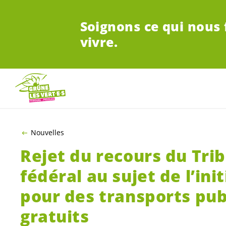
ALLER AU CONTENU PRINCIPAL
Soignons ce qui nous 
vivre.
Nouvelles
Rejet du recours du Tri
fédéral au sujet de l’ini
pour des transports pub
gratuits