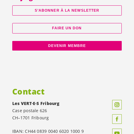
S’ABONNER À LA NEWSLETTER
FAIRE UN DON
DEVENIR MEMBRE
Contact
Les
VERT·E·S
Fribourg
Case postale 626
CH–1701 Fribourg
IBAN: CH44 0839 0040 6020 1000 9